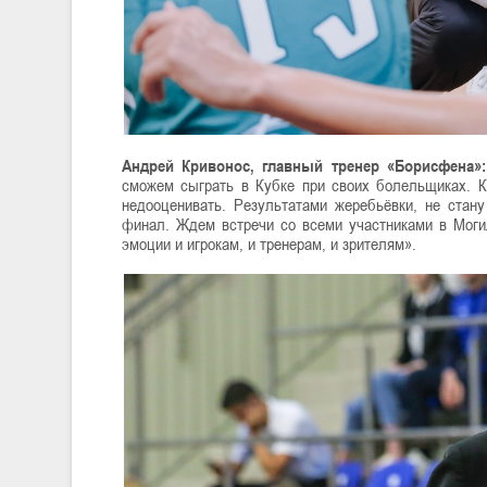
Андрей Кривонос, главный тренер «Борисфена»:
сможем сыграть в Кубке при своих болельщиках. К
недооценивать. Результатами жеребьёвки, не стан
финал. Ждем встречи со всеми участниками в Моги
эмоции и игрокам, и тренерам, и зрителям».