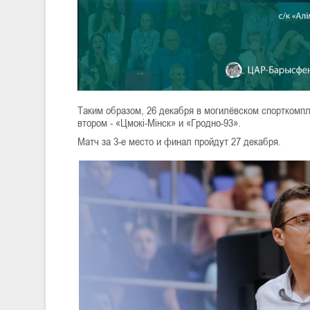
Таким образом, 26 декабря в могилёвском спорткомп
втором - «Цмокі-Мінск» и «Гродно-93».
Матч за 3-е место и финал пройдут 27 декабря.