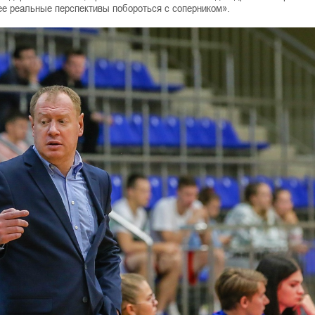
лее реальные перспективы побороться с соперником».