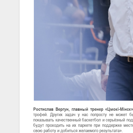
Ростислав Вергун, главный тренер «Цмокі-Мінск»
трофей. Других задач у нас попросту не может б
показывать качественный баскетбол и серьёзный подх
будут проходить на их паркете при поддержке мес
свою работу и добиться желаемого результата».