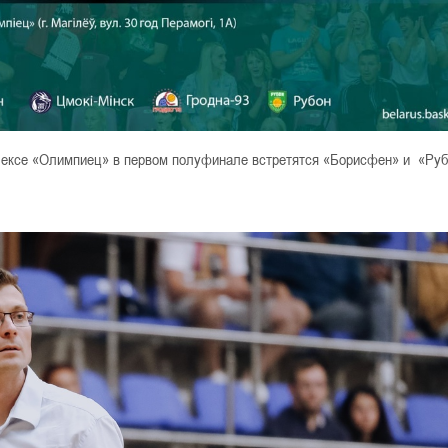
лексе «Олимпиец» в первом полуфинале встретятся «Борисфен» и «Руб