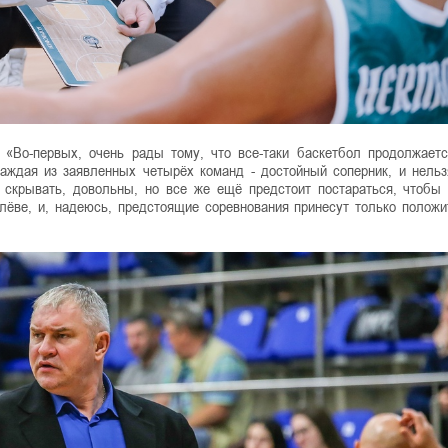
«Во-первых, очень рады тому, что все-таки баскетбол продолжает
аждая из заявленных четырёх команд - достойный соперник, и нельз
у скрывать, довольны, но все же ещё предстоит постараться, чтобы
лёве, и, надеюсь, предстоящие соревнования принесут только полож