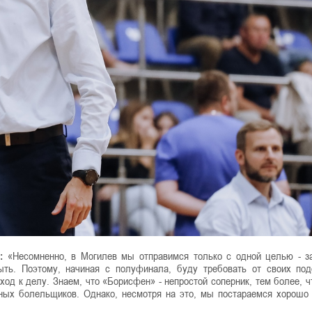
:
«Несомненно, в Могилев мы отправимся только с одной целью - з
ыть. Поэтому, начиная с полуфинала, буду требовать от своих по
од к делу. Знаем, что «Борисфен» - непростой соперник, тем более, ч
тных болельщиков. Однако, несмотря на это, мы постараемся хорошо