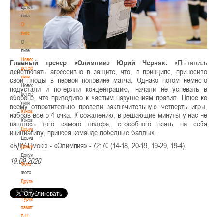
Детская
лига
О
лиге
О
лиге
Новости
Главный тренер «Олимпии» Юрий Черняк:
«Пытались
детской
действовать агрессивно в защите, что, в принципе, приносило
лиги
свои плоды в первой половине матча. Однако потом немного
Новости
подустали и потеряли концентрацию, начали не успевать в
детской
обороне, что приводило к частым нарушениям правил. Плюс ко
лиги
всему отвратительно провели заключительную четверть игры,
Юноши
набрав всего 4 очка. К сожалению, в решающие минуты у нас не
Юноши
нашлось того самого лидера, способного взять на себя
Девушки
инициативу, принеся команде победные баллы».
Девушки
«БДУ-Цмокi» - «Олимпия» - 72:70 (14-18, 20-19, 19-29, 19-4)
Документы
Документы
19.09.2020
Фото
Фото
Другие
Другие
Турнир
памяти
В.Н.