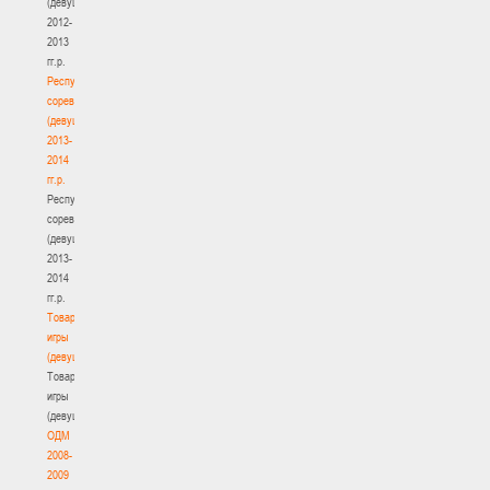
(девушки)
2012-
2013
гг.р.
Республиканские
соревнования
(девушки)
2013-
2014
гг.р.
Республиканские
соревнования
(девушки)
2013-
2014
гг.р.
Товарищеские
игры
(девушки)
Товарищеские
игры
(девушки)
ОДМ
2008-
2009