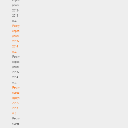
(юноши)
2012-
2013
гг.р.
Республиканские
соревнования
(юноши)
2013-
2014
гг.р.
Республиканские
соревнования
(юноши)
2013-
2014
гг.р.
Республиканские
соревнования
(девушки)
2012-
2013
гг.р.
Республиканские
соревнования