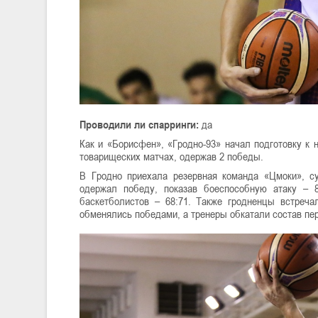
Проводили ли спарринги:
да
Как и «Борисфен», «Гродно-93» начал подготовку к 
товарищеских матчах, одержав 2 победы.
В Гродно приехала резервная команда «Цмоки», с
одержал победу, показав боеспособную атаку – 
баскетболистов – 68:71. Также гродненцы встреча
обменялись победами, а тренеры обкатали состав пер