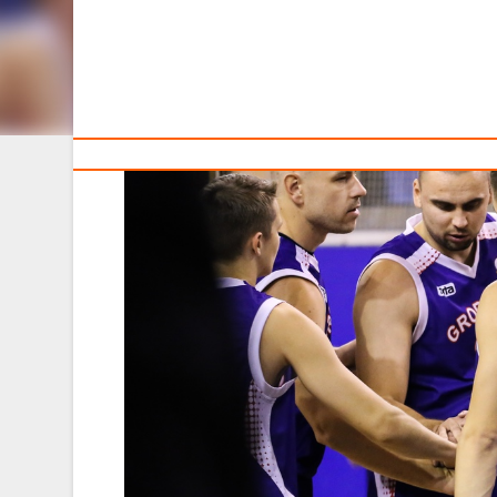
Тренерам
Без прошлогодних лидеров и с новым тренером. Готов