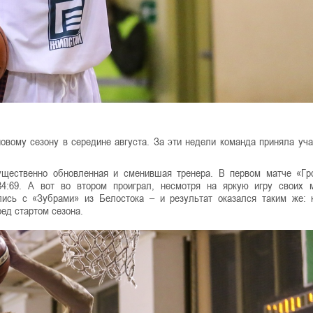
новому сезону в середине августа. За эти недели команда приняла уча
ущественно обновленная и сменившая тренера. В первом матче «Гр
84:69. А вот во втором проиграл, несмотря на яркую игру своих
лись с «Зубрами» из Белостока – и результат оказался таким же:
ед стартом сезона.