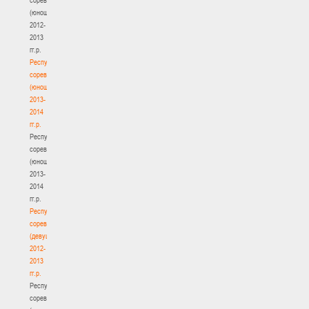
(юноши)
2012-
2013
гг.р.
Республиканские
соревнования
(юноши)
2013-
2014
гг.р.
Республиканские
соревнования
(юноши)
2013-
2014
гг.р.
Республиканские
соревнования
(девушки)
2012-
2013
гг.р.
Республиканские
соревнования