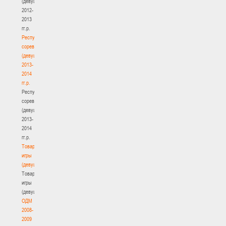
(девушки)
2012-
2013
гг.р.
Республиканские
соревнования
(девушки)
2013-
2014
гг.р.
Республиканские
соревнования
(девушки)
2013-
2014
гг.р.
Товарищеские
игры
(девушки)
Товарищеские
игры
(девушки)
ОДМ
2008-
2009