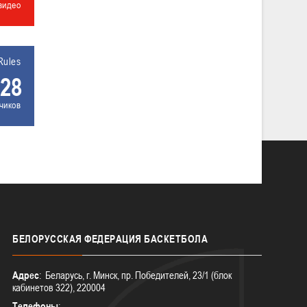
видео
Rules
28
чиков
БЕЛОРУССКАЯ
ФЕДЕРАЦИЯ БАСКЕТБОЛА
Адрес
: Беларусь, г. Минск, пр. Победителей, 23/1 (блок
кабинетов 322), 220004
Телефоны
: