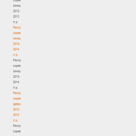
(юноши)
2012-
2013
гг.р.
Республиканские
соревнования
(юноши)
2013-
2014
гг.р.
Республиканские
соревнования
(юноши)
2013-
2014
гг.р.
Республиканские
соревнования
(девушки)
2012-
2013
гг.р.
Республиканские
соревнования