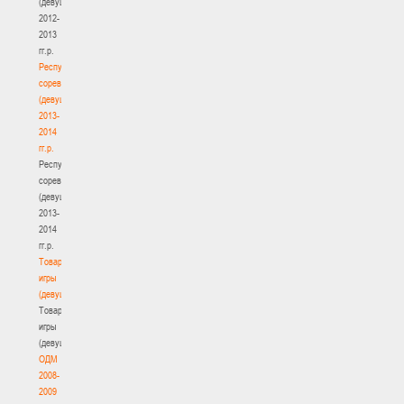
(девушки)
2012-
2013
гг.р.
Республиканские
соревнования
(девушки)
2013-
2014
гг.р.
Республиканские
соревнования
(девушки)
2013-
2014
гг.р.
Товарищеские
игры
(девушки)
Товарищеские
игры
(девушки)
ОДМ
2008-
2009