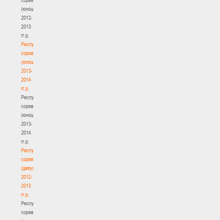
(юноши)
2012-
2013
гг.р.
Республиканские
соревнования
(юноши)
2013-
2014
гг.р.
Республиканские
соревнования
(юноши)
2013-
2014
гг.р.
Республиканские
соревнования
(девушки)
2012-
2013
гг.р.
Республиканские
соревнования