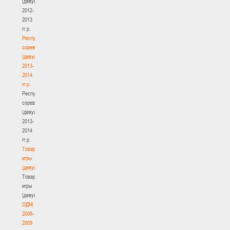
(девушки)
2012-
2013
гг.р.
Республиканские
соревнования
(девушки)
2013-
2014
гг.р.
Республиканские
соревнования
(девушки)
2013-
2014
гг.р.
Товарищеские
игры
(девушки)
Товарищеские
игры
(девушки)
ОДМ
2008-
2009