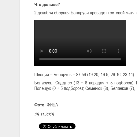
Что дальше?
2 декабря сборная Беларуси проведет гостевой матч 
Швеция – Беларусь – 87:59 (19-20, 19-9, 26-16, 23-14)
Беларусь: Саддлер (13 + 8 передач + 5 подборов), К
Полещук (0 + 5 подборов); Семенюк (8), Белянков (7), П
Фото:
ФИБА
29.11.2018