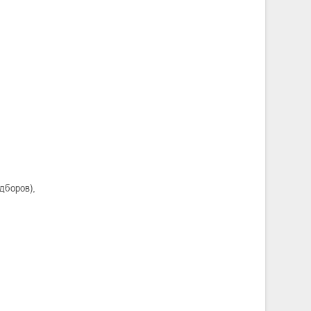
дборов),