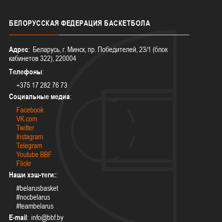
БЕЛОРУССКАЯ
ФЕДЕРАЦИЯ БАСКЕТБОЛА
Адрес
: Беларусь, г. Минск, пр. Победителей, 23/1 (блок
кабинетов 322), 220004
Телефоны
:
+375 17 282 76 73
Социальные медиа
:
Facebook
VK.com
Twitter
Instagram
Telegram
Youtube BBF
Flickr
Наши хэш-теги:
:
#belarusbasket
#nocbelarus
#teambelarus
E-mail
: