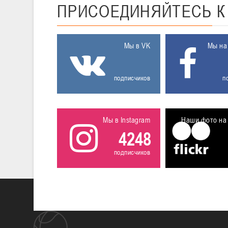
ПРИСОЕДИНЯЙТЕСЬ
Мы в VK
Мы на
подписчиков
п
Мы в Instagram
Наши фото на 
4248
подписчиков