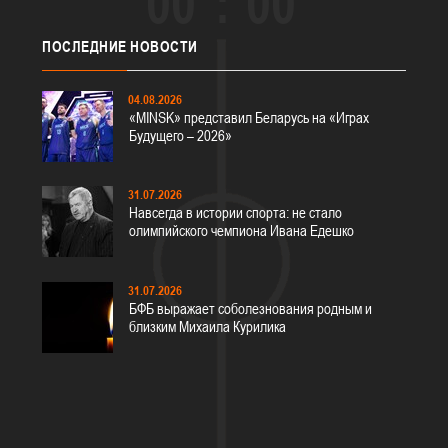
00
00
ПОСЛЕДНИЕ
НОВОСТИ
04.08.2026
«MINSK» представил Беларусь на «Играх
Будущего – 2026»
31.07.2026
Навсегда в истории спорта: не стало
олимпийского чемпиона Ивана Едешко
31.07.2026
БФБ выражает соболезнования родным и
близким Михаила Курилика