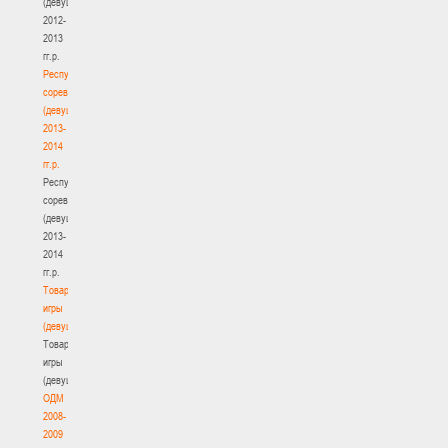
(девушки)
2012-
2013
гг.р.
Республиканские
соревнования
(девушки)
2013-
2014
гг.р.
Республиканские
соревнования
(девушки)
2013-
2014
гг.р.
Товарищеские
игры
(девушки)
Товарищеские
игры
(девушки)
ОДМ
2008-
2009