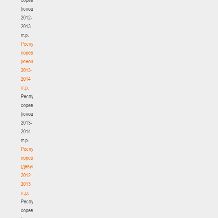
(юноши)
2012-
2013
гг.р.
Республиканские
соревнования
(юноши)
2013-
2014
гг.р.
Республиканские
соревнования
(юноши)
2013-
2014
гг.р.
Республиканские
соревнования
(девушки)
2012-
2013
гг.р.
Республиканские
соревнования