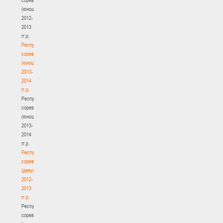
(юноши)
2012-
2013
гг.р.
Республиканские
соревнования
(юноши)
2013-
2014
гг.р.
Республиканские
соревнования
(юноши)
2013-
2014
гг.р.
Республиканские
соревнования
(девушки)
2012-
2013
гг.р.
Республиканские
соревнования