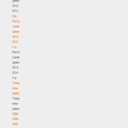
(девушки)
2012-
2013
гг.р.
Республиканские
соревнования
(девушки)
2013-
2014
гг.р.
Республиканские
соревнования
(девушки)
2013-
2014
гг.р.
Товарищеские
игры
(девушки)
Товарищеские
игры
(девушки)
ОДМ
2008-
2009