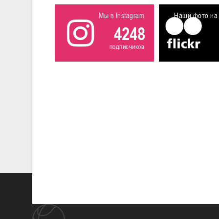
Мы в Instagram
Наши фото на 
4248
подписчиков