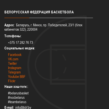
БЕЛОРУССКАЯ
ФЕДЕРАЦИЯ БАСКЕТБОЛА
Адрес
: Беларусь, г. Минск, пр. Победителей, 23/1 (блок
кабинетов 322), 220004
Телефоны
:
+375 17 282 76 73
Социальные медиа
:
Facebook
VK.com
Twitter
Instagram
Telegram
Youtube BBF
Flickr
Наши хэш-теги:
:
#belarusbasket
#nocbelarus
#teambelarus
E-mail
: