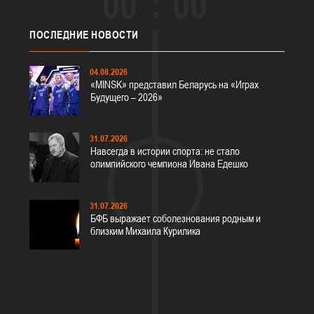
00
00
ПОСЛЕДНИЕ
НОВОСТИ
04.08.2026
«MINSK» представил Беларусь на «Играх
Будущего – 2026»
31.07.2026
Навсегда в истории спорта: не стало
олимпийского чемпиона Ивана Едешко
31.07.2026
БФБ выражает соболезнования родным и
близким Михаила Курилика