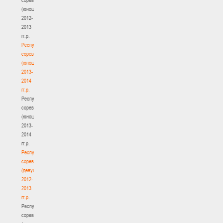
(юноши)
2012-
2013
гг.р.
Республиканские
соревнования
(юноши)
2013-
2014
гг.р.
Республиканские
соревнования
(юноши)
2013-
2014
гг.р.
Республиканские
соревнования
(девушки)
2012-
2013
гг.р.
Республиканские
соревнования