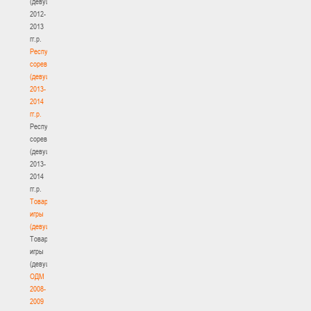
(девушки)
2012-
2013
гг.р.
Республиканские
соревнования
(девушки)
2013-
2014
гг.р.
Республиканские
соревнования
(девушки)
2013-
2014
гг.р.
Товарищеские
игры
(девушки)
Товарищеские
игры
(девушки)
ОДМ
2008-
2009