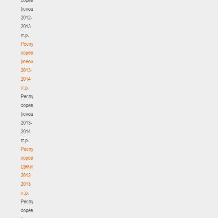
(юноши)
2012-
2013
гг.р.
Республиканские
соревнования
(юноши)
2013-
2014
гг.р.
Республиканские
соревнования
(юноши)
2013-
2014
гг.р.
Республиканские
соревнования
(девушки)
2012-
2013
гг.р.
Республиканские
соревнования