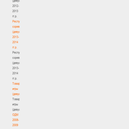
(девушки)
2012-
2013
гг.р.
Республиканские
соревнования
(девушки)
2013-
2014
гг.р.
Республиканские
соревнования
(девушки)
2013-
2014
гг.р.
Товарищеские
игры
(девушки)
Товарищеские
игры
(девушки)
ОДМ
2008-
2009