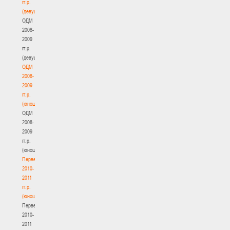
гг.р.
(девушки)
ОДМ
2008-
2009
гг.р.
(девушки)
ОДМ
2008-
2009
гг.р.
(юноши)
ОДМ
2008-
2009
гг.р.
(юноши)
Первенство
2010-
2011
гг.р.
(юноши)
Первенство
2010-
2011