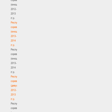
(юноши)
2012-
2013
гг.р.
Республиканские
соревнования
(юноши)
2013-
2014
гг.р.
Республиканские
соревнования
(юноши)
2013-
2014
гг.р.
Республиканские
соревнования
(девушки)
2012-
2013
гг.р.
Республиканские
соревнования