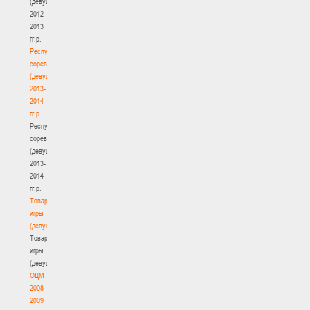
(девушки)
2012-
2013
гг.р.
Республиканские
соревнования
(девушки)
2013-
2014
гг.р.
Республиканские
соревнования
(девушки)
2013-
2014
гг.р.
Товарищеские
игры
(девушки)
Товарищеские
игры
(девушки)
ОДМ
2008-
2009