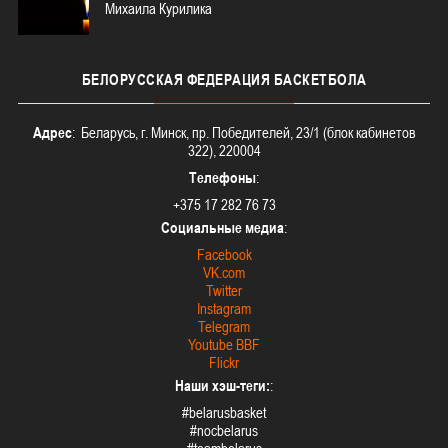
Михаила Курилика
БЕЛОРУССКАЯ
ФЕДЕРАЦИЯ БАСКЕТБОЛА
Адрес
: Беларусь, г. Минск, пр. Победителей, 23/1 (блок кабинетов
322), 220004
Телефоны
:
+375 17 282 76 73
Социальные медиа
:
Facebook
VK.com
Twitter
Instagram
Telegram
Youtube BBF
Flickr
Наши хэш-теги:
:
#belarusbasket
#nocbelarus