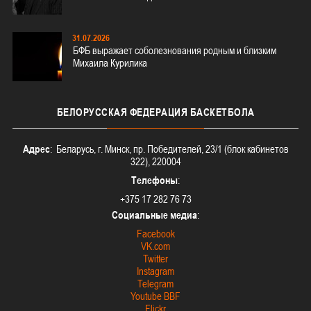
31.07.2026
БФБ выражает соболезнования родным и близким
Михаила Курилика
БЕЛОРУССКАЯ
ФЕДЕРАЦИЯ БАСКЕТБОЛА
Адрес
: Беларусь, г. Минск, пр. Победителей, 23/1 (блок кабинетов
322), 220004
Телефоны
:
+375 17 282 76 73
Социальные медиа
:
Facebook
VK.com
Twitter
Instagram
Telegram
Youtube BBF
Flickr