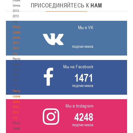
ПРИСОЕДИНЯЙТЕСЬ
К
НАМ
(юноши)
2012-
2013
гг.р.
Республиканские
Мы в VK
соревнования
(юноши)
2013-
подписчиков
2014
гг.р.
Республиканские
соревнования
Мы на Facebook
(юноши)
1471
2013-
2014
подписчиков
гг.р.
Республиканские
соревнования
(девушки)
Мы в Instagram
2012-
2013
4248
гг.р.
Республиканские
подписчиков
соревнования