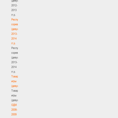
(девушки)
2012-
2013
гг.р.
Республиканские
соревнования
(девушки)
2013-
2014
гг.р.
Республиканские
соревнования
(девушки)
2013-
2014
гг.р.
Товарищеские
игры
(девушки)
Товарищеские
игры
(девушки)
ОДМ
2008-
2009