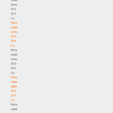
(юноши)
2012-
2013
гг.р.
Республиканские
соревнования
(юноши)
2013-
2014
гг.р.
Республиканские
соревнования
(юноши)
2013-
2014
гг.р.
Республиканские
соревнования
(девушки)
2012-
2013
гг.р.
Республиканские
соревнования