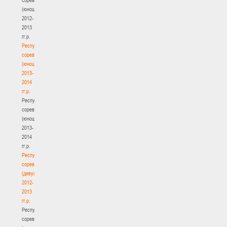
(юноши)
2012-
2013
гг.р.
Республиканские
соревнования
(юноши)
2013-
2014
гг.р.
Республиканские
соревнования
(юноши)
2013-
2014
гг.р.
Республиканские
соревнования
(девушки)
2012-
2013
гг.р.
Республиканские
соревнования