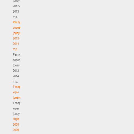
(девушки)
2012-
2013
гг.р.
Республиканские
соревнования
(девушки)
2013-
2014
гг.р.
Республиканские
соревнования
(девушки)
2013-
2014
гг.р.
Товарищеские
игры
(девушки)
Товарищеские
игры
(девушки)
ОДМ
2008-
2009