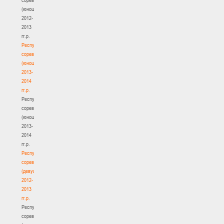
(юноши)
2012-
2013
гг.р.
Республиканские
соревнования
(юноши)
2013-
2014
гг.р.
Республиканские
соревнования
(юноши)
2013-
2014
гг.р.
Республиканские
соревнования
(девушки)
2012-
2013
гг.р.
Республиканские
соревнования