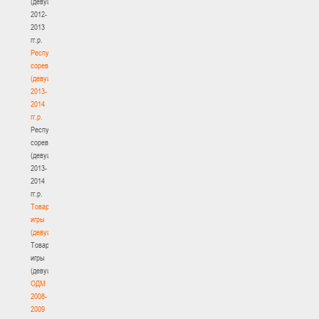
(девушки)
2012-
2013
гг.р.
Республиканские
соревнования
(девушки)
2013-
2014
гг.р.
Республиканские
соревнования
(девушки)
2013-
2014
гг.р.
Товарищеские
игры
(девушки)
Товарищеские
игры
(девушки)
ОДМ
2008-
2009