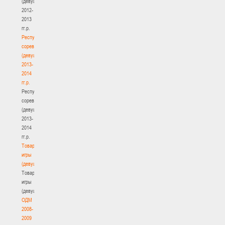
(девушки)
2012-
2013
гг.р.
Республиканские
соревнования
(девушки)
2013-
2014
гг.р.
Республиканские
соревнования
(девушки)
2013-
2014
гг.р.
Товарищеские
игры
(девушки)
Товарищеские
игры
(девушки)
ОДМ
2008-
2009