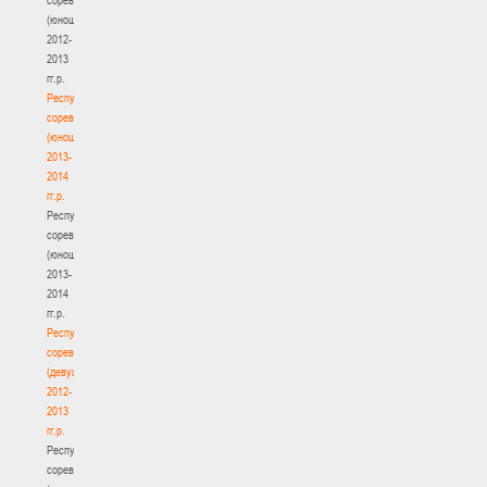
(юноши)
2012-
2013
гг.р.
Республиканские
соревнования
(юноши)
2013-
2014
гг.р.
Республиканские
соревнования
(юноши)
2013-
2014
гг.р.
Республиканские
соревнования
(девушки)
2012-
2013
гг.р.
Республиканские
соревнования