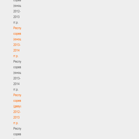
(юноши)
2012-
2013
гг.р.
Республиканские
соревнования
(юноши)
2013-
2014
гг.р.
Республиканские
соревнования
(юноши)
2013-
2014
гг.р.
Республиканские
соревнования
(девушки)
2012-
2013
гг.р.
Республиканские
соревнования