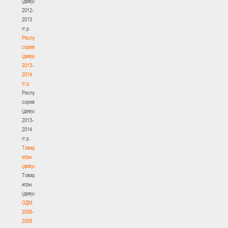
(девушки)
2012-
2013
гг.р.
Республиканские
соревнования
(девушки)
2013-
2014
гг.р.
Республиканские
соревнования
(девушки)
2013-
2014
гг.р.
Товарищеские
игры
(девушки)
Товарищеские
игры
(девушки)
ОДМ
2008-
2009