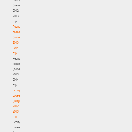
(юноши)
2012-
2013
гг.р.
Республиканские
соревнования
(юноши)
2013-
2014
гг.р.
Республиканские
соревнования
(юноши)
2013-
2014
гг.р.
Республиканские
соревнования
(девушки)
2012-
2013
гг.р.
Республиканские
соревнования