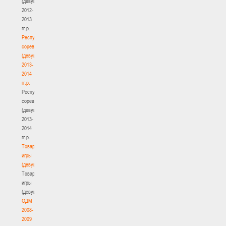
(девушки)
2012-
2013
гг.р.
Республиканские
соревнования
(девушки)
2013-
2014
гг.р.
Республиканские
соревнования
(девушки)
2013-
2014
гг.р.
Товарищеские
игры
(девушки)
Товарищеские
игры
(девушки)
ОДМ
2008-
2009