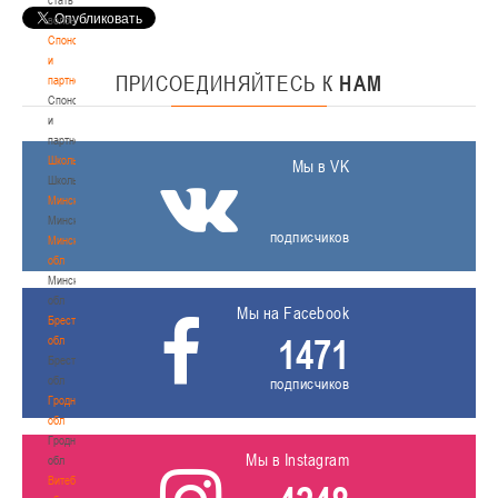
волонтером
Спонсоры
и
ПРИСОЕДИНЯЙТЕСЬ
К
НАМ
партнеры
Спонсоры
и
партнеры
Школы
Мы в VK
Школы
Минск
Минск
подписчиков
Минская
обл
Минская
обл
Мы на Facebook
Брестская
1471
обл
Брестская
обл
подписчиков
Гродненская
обл
Гродненская
Мы в Instagram
обл
Витебская