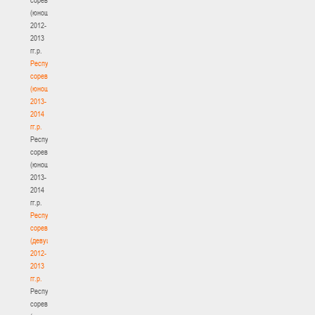
(юноши)
2012-
2013
гг.р.
Республиканские
соревнования
(юноши)
2013-
2014
гг.р.
Республиканские
соревнования
(юноши)
2013-
2014
гг.р.
Республиканские
соревнования
(девушки)
2012-
2013
гг.р.
Республиканские
соревнования