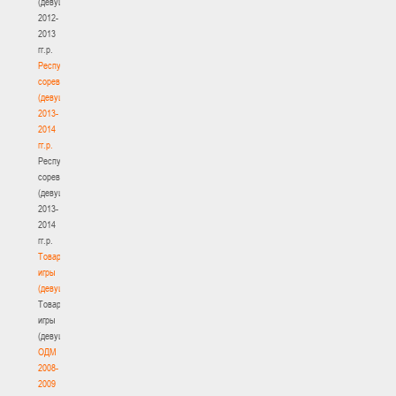
(девушки)
2012-
2013
гг.р.
Республиканские
соревнования
(девушки)
2013-
2014
гг.р.
Республиканские
соревнования
(девушки)
2013-
2014
гг.р.
Товарищеские
игры
(девушки)
Товарищеские
игры
(девушки)
ОДМ
2008-
2009