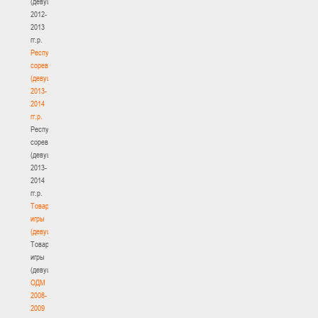
(девушки)
2012-
2013
гг.р.
Республиканские
соревнования
(девушки)
2013-
2014
гг.р.
Республиканские
соревнования
(девушки)
2013-
2014
гг.р.
Товарищеские
игры
(девушки)
Товарищеские
игры
(девушки)
ОДМ
2008-
2009