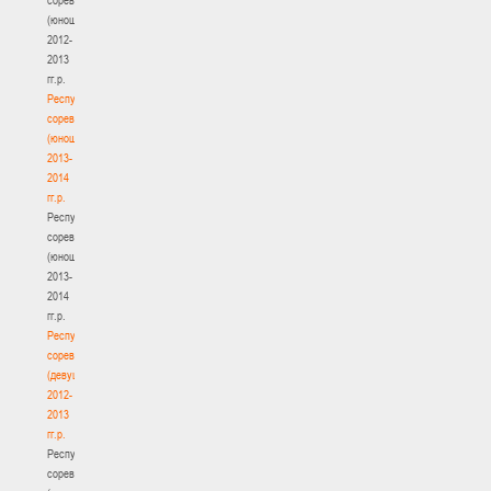
(юноши)
2012-
2013
гг.р.
Республиканские
соревнования
(юноши)
2013-
2014
гг.р.
Республиканские
соревнования
(юноши)
2013-
2014
гг.р.
Республиканские
соревнования
(девушки)
2012-
2013
гг.р.
Республиканские
соревнования