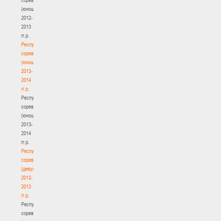
(юноши)
2012-
2013
гг.р.
Республиканские
соревнования
(юноши)
2013-
2014
гг.р.
Республиканские
соревнования
(юноши)
2013-
2014
гг.р.
Республиканские
соревнования
(девушки)
2012-
2013
гг.р.
Республиканские
соревнования