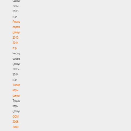
(девушки)
2012-
2013
гг.р.
Республиканские
соревнования
(девушки)
2013-
2014
гг.р.
Республиканские
соревнования
(девушки)
2013-
2014
гг.р.
Товарищеские
игры
(девушки)
Товарищеские
игры
(девушки)
ОДМ
2008-
2009