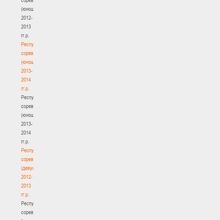
(юноши)
2012-
2013
гг.р.
Республиканские
соревнования
(юноши)
2013-
2014
гг.р.
Республиканские
соревнования
(юноши)
2013-
2014
гг.р.
Республиканские
соревнования
(девушки)
2012-
2013
гг.р.
Республиканские
соревнования