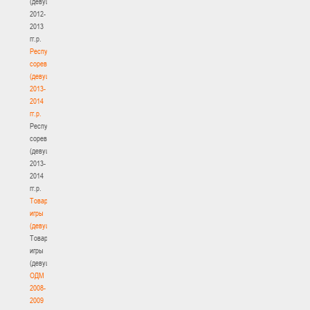
(девушки)
2012-
2013
гг.р.
Республиканские
соревнования
(девушки)
2013-
2014
гг.р.
Республиканские
соревнования
(девушки)
2013-
2014
гг.р.
Товарищеские
игры
(девушки)
Товарищеские
игры
(девушки)
ОДМ
2008-
2009