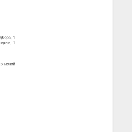
дбора, 1
едачи, 1
урнирной