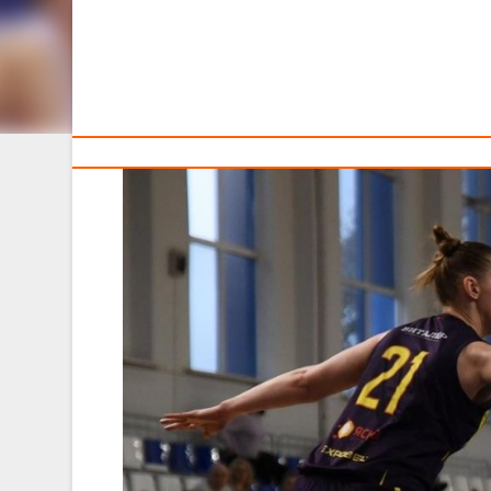
ПЕРВЕНСТВА
Тренерам
В воскресенье в рамках чемпионата страны среди жен
Б