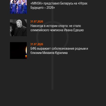
«MINSK» представил Беларусь на «Играх
Будущего – 2026»
31.07.2026
Навсегда в истории спорта: не стало
олимпийского чемпиона Ивана Едешко
31.07.2026
БФБ выражает соболезнования родным и
близким Михаила Курилика