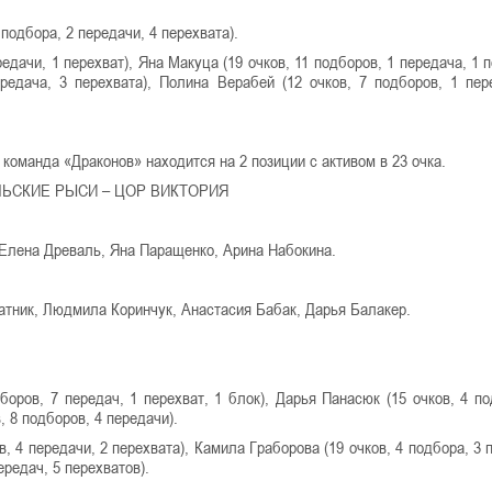
подбора, 2 передачи, 4 перехвата).
редачи, 1 перехват), Яна Макуца (19 очков, 11 подборов, 1 передача, 1 
редача, 3 перехвата), Полина Верабей (12 очков, 7 подборов, 1 пер
 команда «Драконов» находится на 2 позиции с активом в 23 очка.
ЬСКИЕ РЫСИ – ЦОР ВИКТОРИЯ
 Елена Древаль, Яна Паращенко, Арина Набокина.
атник, Людмила Коринчук, Анастасия Бабак, Дарья Балакер.
оров, 7 передач, 1 перехват, 1 блок), Дарья Панасюк (15 очков, 4 по
, 8 подборов, 4 передачи).
, 4 передачи, 2 перехвата), Камила Граборова (19 очков, 4 подбора, 3 
ередач, 5 перехватов).