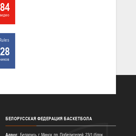
84
видео
Rules
28
чиков
БЕЛОРУССКАЯ
ФЕДЕРАЦИЯ БАСКЕТБОЛА
Адрес
: Беларусь, г. Минск, пр. Победителей, 23/1 (блок