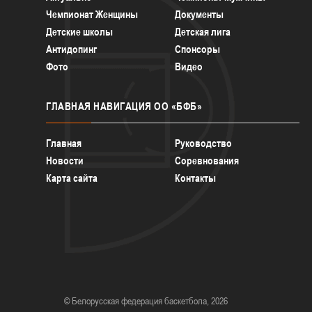
Чемпионат Женщины
Документы
Детские школы
Детская лига
Антидопинг
Спонсоры
Фото
Видео
ГЛАВНАЯ
НАВИГАЦИЯ ОО «БФБ»
Главная
Руководство
Новости
Соревнования
Карта сайта
Контакты
© Белорусская федерация баскетбола, 2026