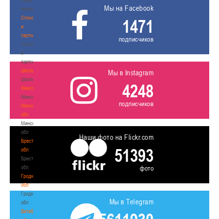
Мы на Facebook
волонтером
Спонсоры
1471
и
партнеры
подписчиков
Спонсоры
и
партнеры
Школы
Мы в Instagram
Школы
4248
Минск
Минск
подписчиков
Минская
обл
Минская
обл
Наши фото на Flickr.com
Брестская
51393
обл
Брестская
обл
фото
Гродненская
обл
Гродненская
Мы в Telegram
обл
Витебская