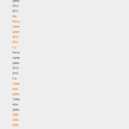
(девушки)
2012-
2013
гг.р.
Республиканские
соревнования
(девушки)
2013-
2014
гг.р.
Республиканские
соревнования
(девушки)
2013-
2014
гг.р.
Товарищеские
игры
(девушки)
Товарищеские
игры
(девушки)
ОДМ
2008-
2009