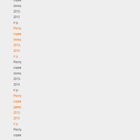
(юноши)
2012-
2013
гг.р.
Республиканские
соревнования
(юноши)
2013-
2014
гг.р.
Республиканские
соревнования
(юноши)
2013-
2014
гг.р.
Республиканские
соревнования
(девушки)
2012-
2013
гг.р.
Республиканские
соревнования