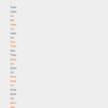
-
"Кубок
Халипского"
3x3
3x3
Чемпионат
3х3
Чемпионат
3х3
Лига
"Палова"
Лига
"Палова"
Документы
3х3
Документы
3х3
История
баскетбола
3х3
История
баскетбола
3х3
Детская
лига