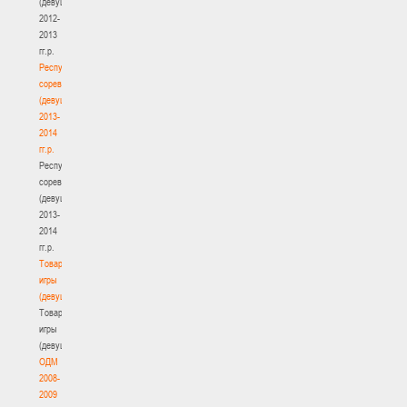
(девушки)
2012-
2013
гг.р.
Республиканские
соревнования
(девушки)
2013-
2014
гг.р.
Республиканские
соревнования
(девушки)
2013-
2014
гг.р.
Товарищеские
игры
(девушки)
Товарищеские
игры
(девушки)
ОДМ
2008-
2009