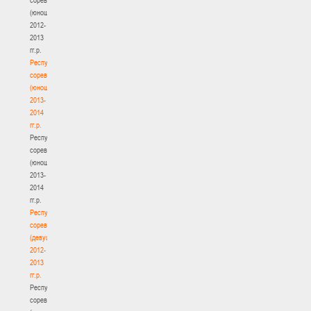
(юноши)
2012-
2013
гг.р.
Республиканские
соревнования
(юноши)
2013-
2014
гг.р.
Республиканские
соревнования
(юноши)
2013-
2014
гг.р.
Республиканские
соревнования
(девушки)
2012-
2013
гг.р.
Республиканские
соревнования