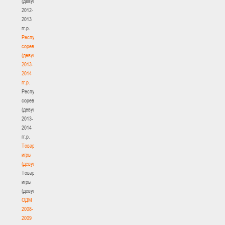
(девушки)
2012-
2013
гг.р.
Республиканские
соревнования
(девушки)
2013-
2014
гг.р.
Республиканские
соревнования
(девушки)
2013-
2014
гг.р.
Товарищеские
игры
(девушки)
Товарищеские
игры
(девушки)
ОДМ
2008-
2009