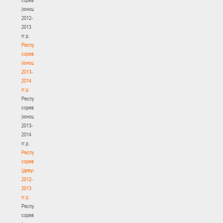
(юноши)
2012-
2013
гг.р.
Республиканские
соревнования
(юноши)
2013-
2014
гг.р.
Республиканские
соревнования
(юноши)
2013-
2014
гг.р.
Республиканские
соревнования
(девушки)
2012-
2013
гг.р.
Республиканские
соревнования