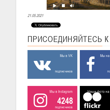
21.05.2021
ПРИСОЕДИНЯЙТЕСЬ
Мы в VK
Мы на
подписчиков
п
Мы в Instagram
Наши фото на 
4248
подписчиков