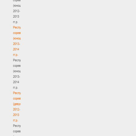
(юноши)
2012-
2013
гг.р.
Республиканские
соревнования
(юноши)
2013-
2014
гг.р.
Республиканские
соревнования
(юноши)
2013-
2014
гг.р.
Республиканские
соревнования
(девушки)
2012-
2013
гг.р.
Республиканские
соревнования