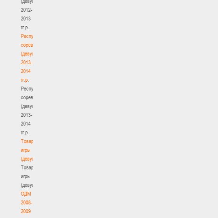
(девушки)
2012-
2013
гг.р.
Республиканские
соревнования
(девушки)
2013-
2014
гг.р.
Республиканские
соревнования
(девушки)
2013-
2014
гг.р.
Товарищеские
игры
(девушки)
Товарищеские
игры
(девушки)
ОДМ
2008-
2009