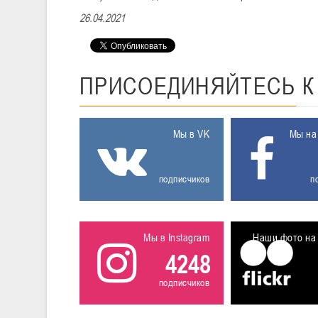
26.04.2021
ПРИСОЕДИНЯЙТЕСЬ
Мы в VK
Мы на
подписчиков
п
Мы в Instagram
Наши фото на 
4248
подписчиков