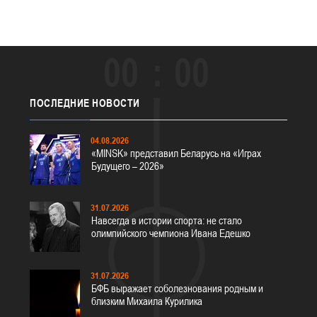
00
00
ПОСЛЕДНИЕ
НОВОСТИ
04.08.2026
«MINSK» представил Беларусь на «Играх
Будущего – 2026»
31.07.2026
Навсегда в истории спорта: не стало
олимпийского чемпиона Ивана Едешко
31.07.2026
БФБ выражает соболезнования родным и
близким Михаила Курилика