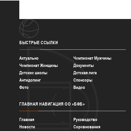
БЫСТРЫЕ
ССЫЛКИ
Актуально
Чемпионат Мужчины
Чемпионат Женщины
Документы
Детские школы
Детская лига
Антидопинг
Спонсоры
Фото
Видео
ГЛАВНАЯ
НАВИГАЦИЯ ОО «БФБ»
Главная
Руководство
Новости
Соревнования