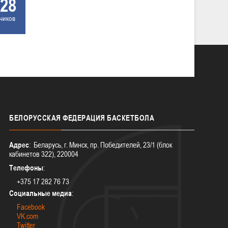
28
чиков
БЕЛОРУССКАЯ
ФЕДЕРАЦИЯ БАСКЕТБОЛА
Адрес
: Беларусь, г. Минск, пр. Победителей, 23/1 (блок
кабинетов 322), 220004
Телефоны
:
+375 17 282 76 73
Социальные медиа
:
Facebook
VK.com
Twitter