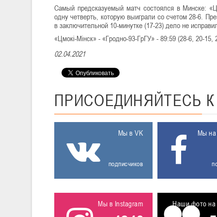
Самый предсказуемый матч состоялся в Минске: «Ц
одну четверть, которую выиграли со счетом 28-6. Пр
в заключительной 10-минутке (17-23) дело не исправи
«Цмокі-Мінск» - «Гродно-93-ГрГУ» - 89:59 (28-6, 20-15, 2
02.04.2021
ПРИСОЕДИНЯЙТЕСЬ
Мы в VK
Мы на
подписчиков
п
Мы в Instagram
Наши фото на 