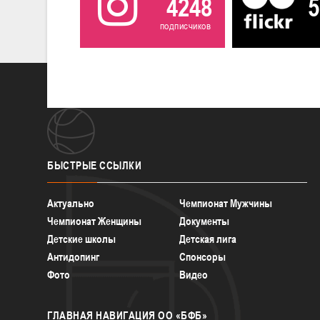
4248
5
подписчиков
БЫСТРЫЕ
ССЫЛКИ
Актуально
Чемпионат Мужчины
Чемпионат Женщины
Документы
Детские школы
Детская лига
Антидопинг
Спонсоры
Фото
Видео
ГЛАВНАЯ
НАВИГАЦИЯ ОО «БФБ»