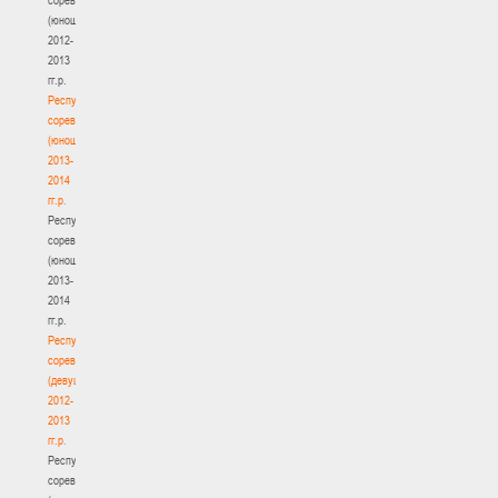
(юноши)
2012-
2013
гг.р.
Республиканские
соревнования
(юноши)
2013-
2014
гг.р.
Республиканские
соревнования
(юноши)
2013-
2014
гг.р.
Республиканские
соревнования
(девушки)
2012-
2013
гг.р.
Республиканские
соревнования