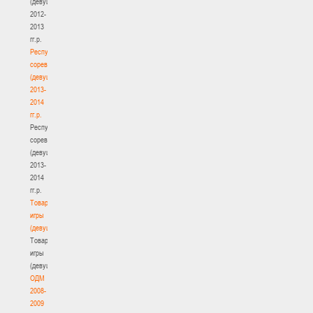
(девушки)
2012-
2013
гг.р.
Республиканские
соревнования
(девушки)
2013-
2014
гг.р.
Республиканские
соревнования
(девушки)
2013-
2014
гг.р.
Товарищеские
игры
(девушки)
Товарищеские
игры
(девушки)
ОДМ
2008-
2009