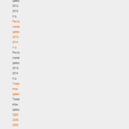
(девушки)
2012-
2013
гг.р.
Республиканские
соревнования
(девушки)
2013-
2014
гг.р.
Республиканские
соревнования
(девушки)
2013-
2014
гг.р.
Товарищеские
игры
(девушки)
Товарищеские
игры
(девушки)
ОДМ
2008-
2009