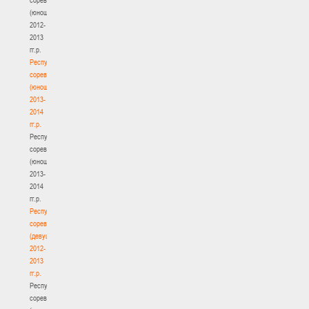
(юноши)
2012-
2013
гг.р.
Республиканские
соревнования
(юноши)
2013-
2014
гг.р.
Республиканские
соревнования
(юноши)
2013-
2014
гг.р.
Республиканские
соревнования
(девушки)
2012-
2013
гг.р.
Республиканские
соревнования