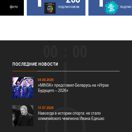
фото
подписчиков
подпис
00
00
ПОСЛЕДНИЕ
НОВОСТИ
04.08.2026
«MINSK» представил Беларусь на «Играх
Будущего – 2026»
31.07.2026
Навсегда в истории спорта: не стало
олимпийского чемпиона Ивана Едешко