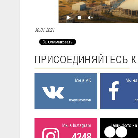
30.01.2021
ПРИСОЕДИНЯЙТЕСЬ
Мы в VK
Мы на
подписчиков
п
Мы в Instagram
Наши фото на 
4248