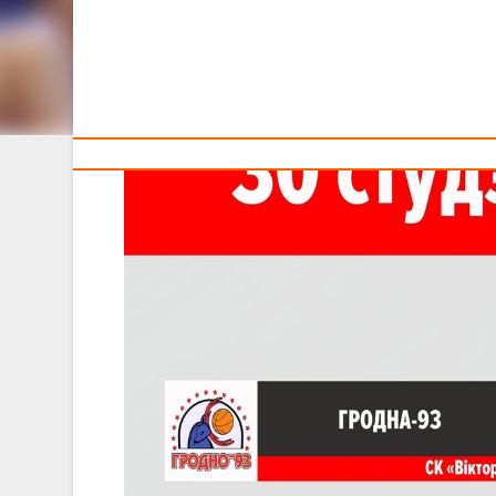
Тренерам
Сегодня смотрите трансляции из Гродно, Витебска и 