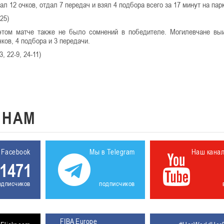
ал 12 очков, отдал 7 передач и взял 4 подбора всего за 17 минут на пар
25)
этом матче также не было сомнений в победителе. Могилевчане вы
чков, 4 подбора и 3 передачи.
, 22-9, 24-11)
К
НАМ
 Facebook
Мы в Telegram
Наш кана
1471
одписчиков
подписчиков
FIBA Europe