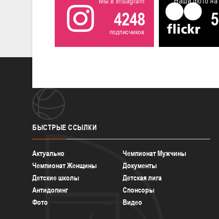
Мы в Instagram
Наши фото на 
4248
5
подписчиков
БЫСТРЫЕ
ССЫЛКИ
Актуально
Чемпионат Мужчины
Чемпионат Женщины
Документы
Детские школы
Детская лига
Антидопинг
Спонсоры
Фото
Видео