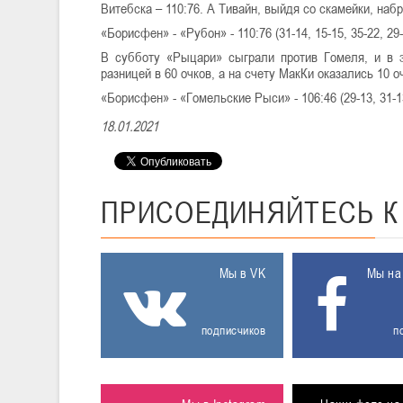
Витебска – 110:76. А Тивайн, выйдя со скамейки, набр
«Борисфен» - «Рубон» - 110:76 (31-14, 15-15, 35-22, 29-
В субботу «Рыцари» сыграли против Гомеля, и в 
разницей в 60 очков, а на счету МакКи оказались 10 о
«Борисфен» - «Гомельские Рыси» - 106:46 (29-13, 31-13
18.01.2021
ПРИСОЕДИНЯЙТЕСЬ
Мы в VK
Мы на
подписчиков
п