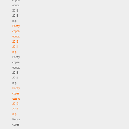
(юноши)
2012-
2013
гг.р.
Республиканские
соревнования
(юноши)
2013-
2014
гг.р.
Республиканские
соревнования
(юноши)
2013-
2014
гг.р.
Республиканские
соревнования
(девушки)
2012-
2013
гг.р.
Республиканские
соревнования