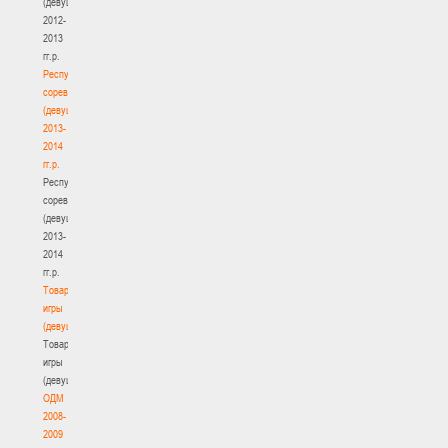
(девушки)
2012-
2013
гг.р.
Республиканские
соревнования
(девушки)
2013-
2014
гг.р.
Республиканские
соревнования
(девушки)
2013-
2014
гг.р.
Товарищеские
игры
(девушки)
Товарищеские
игры
(девушки)
ОДМ
2008-
2009