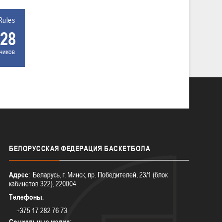
Rules
28
чиков
БЕЛОРУССКАЯ
ФЕДЕРАЦИЯ БАСКЕТБОЛА
Адрес
: Беларусь, г. Минск, пр. Победителей, 23/1 (блок
кабинетов 322), 220004
Телефоны
:
+375 17 282 76 73
Социальные медиа
: