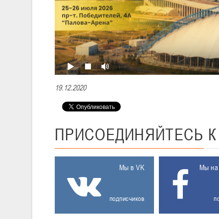
19.12.2020
ПРИСОЕДИНЯЙТЕСЬ
Мы в VK
Мы на
подписчиков
п