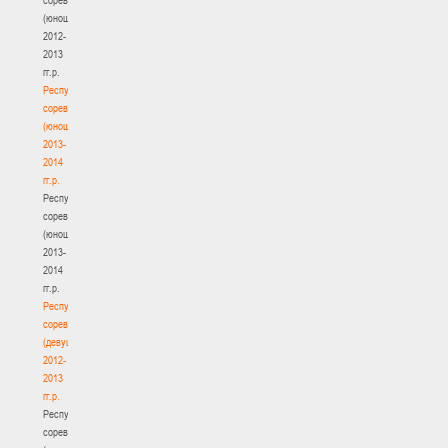
(юноши)
2012-
2013
гг.р.
Республиканские
соревнования
(юноши)
2013-
2014
гг.р.
Республиканские
соревнования
(юноши)
2013-
2014
гг.р.
Республиканские
соревнования
(девушки)
2012-
2013
гг.р.
Республиканские
соревнования