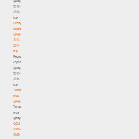
(девушки)
2012-
2013
гг.р.
Республиканские
соревнования
(девушки)
2013-
2014
гг.р.
Республиканские
соревнования
(девушки)
2013-
2014
гг.р.
Товарищеские
игры
(девушки)
Товарищеские
игры
(девушки)
ОДМ
2008-
2009