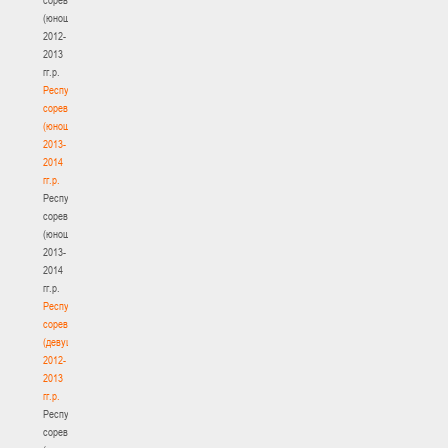
(юноши)
2012-
2013
гг.р.
Республиканские
соревнования
(юноши)
2013-
2014
гг.р.
Республиканские
соревнования
(юноши)
2013-
2014
гг.р.
Республиканские
соревнования
(девушки)
2012-
2013
гг.р.
Республиканские
соревнования