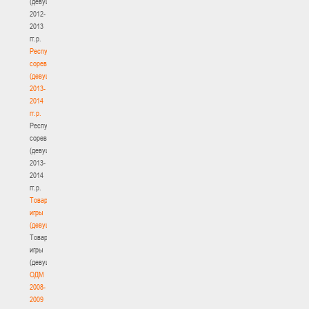
(девушки)
2012-
2013
гг.р.
Республиканские
соревнования
(девушки)
2013-
2014
гг.р.
Республиканские
соревнования
(девушки)
2013-
2014
гг.р.
Товарищеские
игры
(девушки)
Товарищеские
игры
(девушки)
ОДМ
2008-
2009