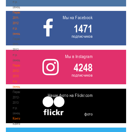
гг.р.
(юноши)
Первенство
Мы на Facebook
2011-
2012
1471
гг.р.
(юноши)
подписчиков
Первенство
2011-
2012
гг.р.
Мы в Instagram
(юноши)
4248
Первенство
2012-
подписчиков
2013
гг.р.
(юноши)
Первенство
Наши фото на Flickr.com
2012-
2013
гг.р.
(юноши)
фото
Контакты
Контакты