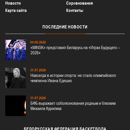
Новости
Соревнования
Карта сайта
Контакты
ПОСЛЕДНИЕ
НОВОСТИ
04.08.2026
«MINSK» представил Беларусь на «Играх Будущего –
2026»
31.07.2026
Навсегда в истории спорта: не стало олимпийского
чемпиона Ивана Едешко
31.07.2026
БФБ выражает соболезнования родным и близким
Михаила Курилика
БЕЛОРУССКАЯ
ФЕДЕРАЦИЯ БАСКЕТБОЛА