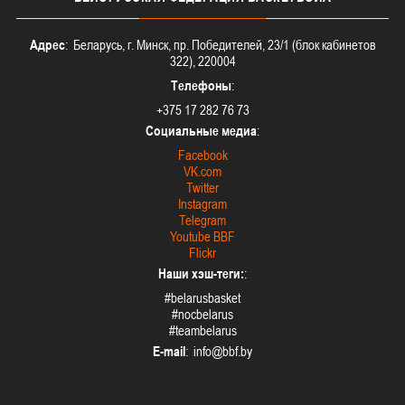
Адрес
: Беларусь, г. Минск, пр. Победителей, 23/1 (блок кабинетов
322), 220004
Телефоны
:
+375 17 282 76 73
Социальные медиа
:
Facebook
VK.com
Twitter
Instagram
Telegram
Youtube BBF
Flickr
Наши хэш-теги:
:
#belarusbasket
#nocbelarus
#teambelarus
E-mail
: