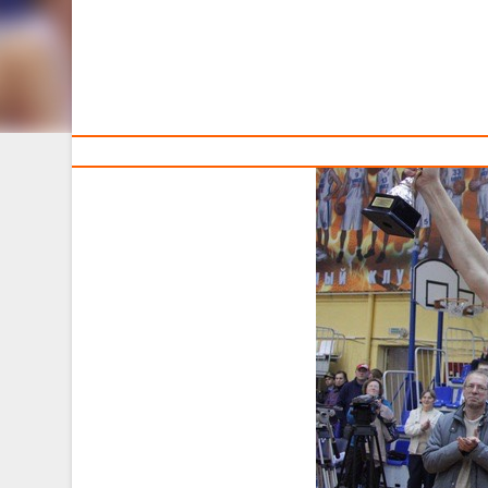
Тренерам
Ровно 8 лет назад, 13 мая 2012 года, в Минске за
главное об этом событии.