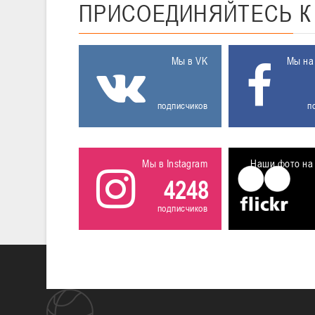
ПРИСОЕДИНЯЙТЕСЬ
Мы в VK
Мы на
подписчиков
п
Мы в Instagram
Наши фото на 
4248
подписчиков