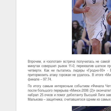
Впрочем, и «золотая» встреча получилась не самой
минутах совершил рывок 11-0, перехватив шаткое пр
четверти. Как ни пытались лидеры «Гродно-93» -
притормозить атаку горожан не удалось. В итоге «М
финале – 97:74.
По итогу самым интересным событием «Финала Четыр
после большого перерыва «Минск-2006 (2)» окончате
набрал 25 очков и помог дебютанту Высшей Лиги зав
Малькова – защитника, считавшегося одним из самых 