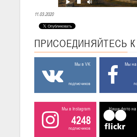
11.03.2020
ПРИСОЕДИНЯЙТЕСЬ
Мы в VK
Мы на
подписчиков
п
Мы в Instagram
Наши фото на 
4248
подписчиков