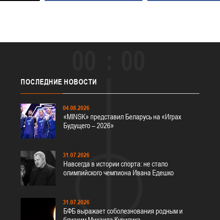
00
00
ПОСЛЕДНИЕ
НОВОСТИ
04.08.2026
«MINSK» представил Беларусь на «Играх
Будущего – 2026»
31.07.2026
Навсегда в истории спорта: не стало
олимпийского чемпиона Ивана Едешко
31.07.2026
БФБ выражает соболезнования родным и
близким Михаила Курилика