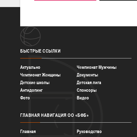
БЫСТРЫЕ
ССЫЛКИ
Актуально
Чемпионат Мужчины
Чемпионат Женщины
Документы
Детские школы
Детская лига
Антидопинг
Спонсоры
Фото
Видео
ГЛАВНАЯ
НАВИГАЦИЯ ОО «БФБ»
Главная
Руководство