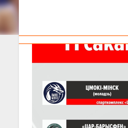
Тренерам
Сегодня смотрите трансляции из Минска, Могилёва и 