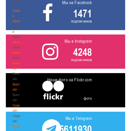
Мы на Facebook
волонтером
1471
Спонсоры
и
подписчиков
партнеры
Спонсоры
и
партнеры
Мы в Instagram
Школы
Школы
4248
Минск
Минск
подписчиков
Минская
обл
Минская
обл
Наши фото на Flickr.com
Брестская
обл
Брестская
фото
обл
Гродненская
обл
Гродненская
Мы в Telegram
обл
5611930
Витебская