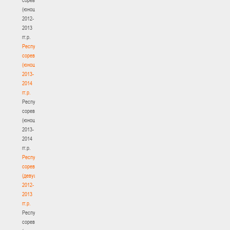
(юноши)
2012-
2013
гг.р.
Республиканские
соревнования
(юноши)
2013-
2014
гг.р.
Республиканские
соревнования
(юноши)
2013-
2014
гг.р.
Республиканские
соревнования
(девушки)
2012-
2013
гг.р.
Республиканские
соревнования