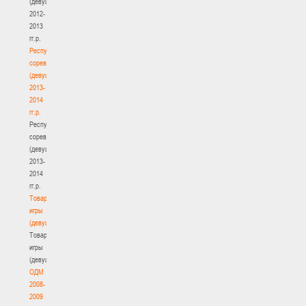
(девушки)
2012-
2013
гг.р.
Республиканские
соревнования
(девушки)
2013-
2014
гг.р.
Республиканские
соревнования
(девушки)
2013-
2014
гг.р.
Товарищеские
игры
(девушки)
Товарищеские
игры
(девушки)
ОДМ
2008-
2009