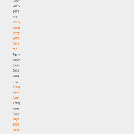
(девушки)
2012-
2013
гг.р.
Республиканские
соревнования
(девушки)
2013-
2014
гг.р.
Республиканские
соревнования
(девушки)
2013-
2014
гг.р.
Товарищеские
игры
(девушки)
Товарищеские
игры
(девушки)
ОДМ
2008-
2009