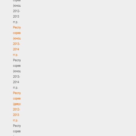
(юноши)
2012-
2013
гг.р.
Республиканские
соревнования
(юноши)
2013-
2014
гг.р.
Республиканские
соревнования
(юноши)
2013-
2014
гг.р.
Республиканские
соревнования
(девушки)
2012-
2013
гг.р.
Республиканские
соревнования