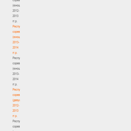
(юноши)
2012-
2013
гг.р.
Республиканские
соревнования
(юноши)
2013-
2014
гг.р.
Республиканские
соревнования
(юноши)
2013-
2014
гг.р.
Республиканские
соревнования
(девушки)
2012-
2013
гг.р.
Республиканские
соревнования