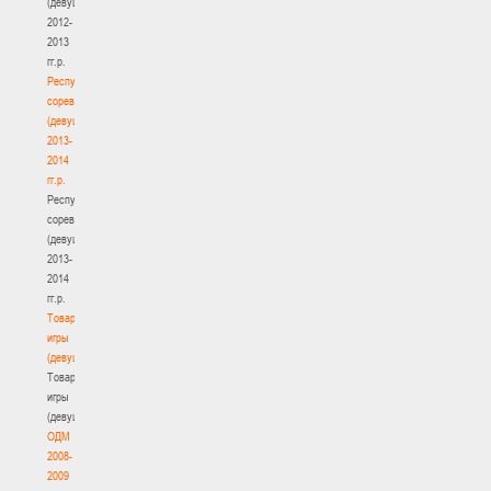
(девушки)
2012-
2013
гг.р.
Республиканские
соревнования
(девушки)
2013-
2014
гг.р.
Республиканские
соревнования
(девушки)
2013-
2014
гг.р.
Товарищеские
игры
(девушки)
Товарищеские
игры
(девушки)
ОДМ
2008-
2009