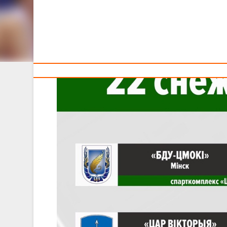
Тренерам
Сегодня смотрите трансляции из Минска и Бреста.