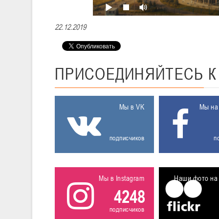
22.12.2019
ПРИСОЕДИНЯЙТЕСЬ
Мы в VK
Мы на
подписчиков
п
Мы в Instagram
Наши фото на 
4248
подписчиков