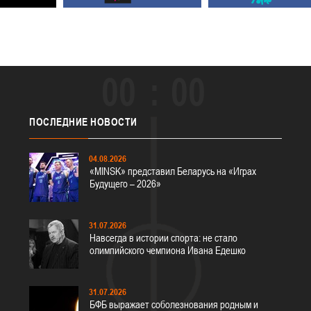
00
00
ПОСЛЕДНИЕ
НОВОСТИ
04.08.2026
«MINSK» представил Беларусь на «Играх
Будущего – 2026»
31.07.2026
Навсегда в истории спорта: не стало
олимпийского чемпиона Ивана Едешко
31.07.2026
БФБ выражает соболезнования родным и